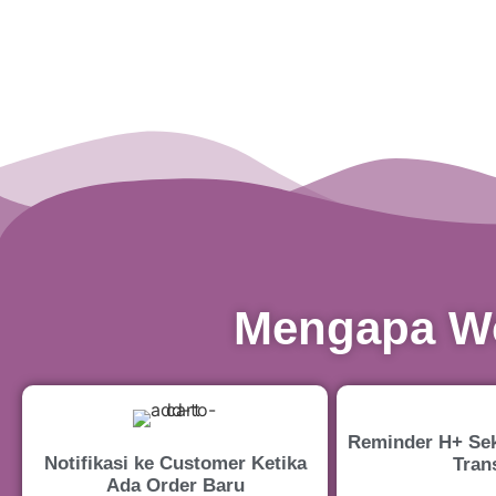
Mengapa Wo
Reminder H+ Sek
Notifikasi ke Customer Ketika
Tran
Ada Order Baru