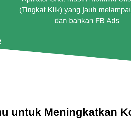
(Tingkat Klik) yang jauh melampa
dan bahkan FB Ads
R
dia
mu untuk Meningkatkan K