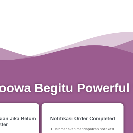
owa Begitu Powerful
ian Jika Belum
Notifikasi Order Completed
sfer
Customer akan mendapatkan notifikasi