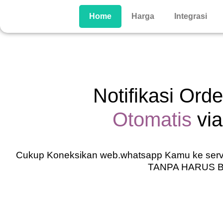
Home
Harga
Integrasi
Notifikasi Ord
Otomatis
vi
Cukup Koneksikan web.whatsapp Kamu ke se
TANPA HARUS 