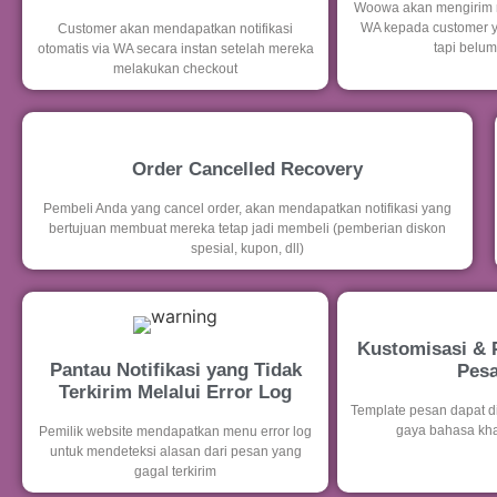
Woowa akan mengirim r
WA kepada customer 
Customer akan mendapatkan notifikasi
tapi belum
otomatis via WA secara instan setelah mereka
melakukan checkout
Order Cancelled Recovery
Pembeli Anda yang cancel order, akan mendapatkan notifikasi yang
bertujuan membuat mereka tetap jadi membeli (pemberian diskon
spesial, kupon, dll)
Kustomisasi & 
Pantau Notifikasi yang Tidak
Pes
Terkirim Melalui Error Log
Template pesan dapat di
gaya bahasa kh
Pemilik website mendapatkan menu error log
untuk mendeteksi alasan dari pesan yang
gagal terkirim