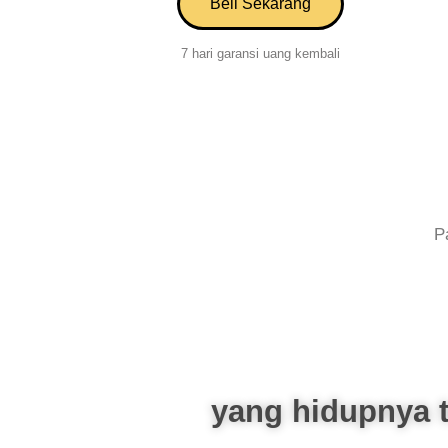
Beli Sekarang
7 hari garansi uang kembali
P
yang hidupnya 