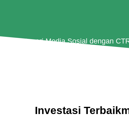
Kategori Media Sosial dengan CT
tertinggi dibandingkan Email dan me
lain
Investasi Terbaik