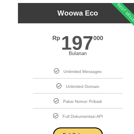
BEST SEL
Woowa Eco
197
Rp
000
Bulanan
Unlimited Messages
Unlimited Domain
Pakai Nomor Pribadi
Full Dokumentasi API