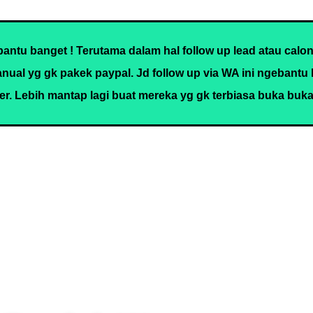
ntu banget ! Terutama dalam hal follow up lead atau calo
nual yg gk pakek paypal. Jd follow up via WA ini ngebantu
er. Lebih mantap lagi buat mereka yg gk terbiasa buka buka