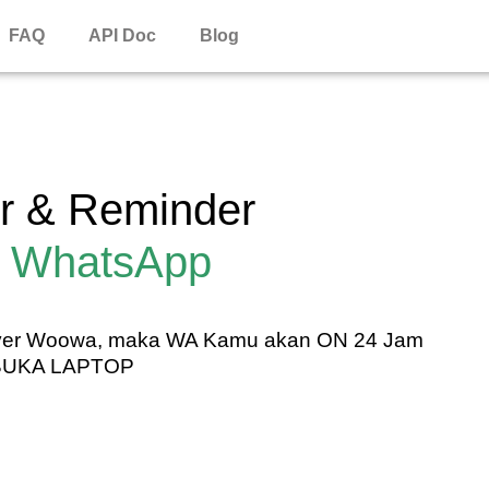
FAQ
API Doc
Blog
er & Reminder
a
WhatsApp
rver Woowa, maka WA Kamu akan ON 24 Jam
BUKA LAPTOP