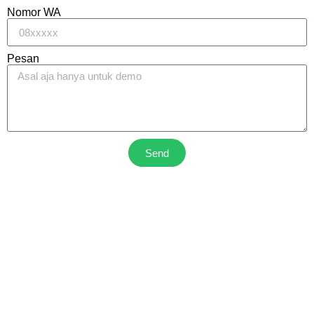
Nomor WA
Pesan
Send