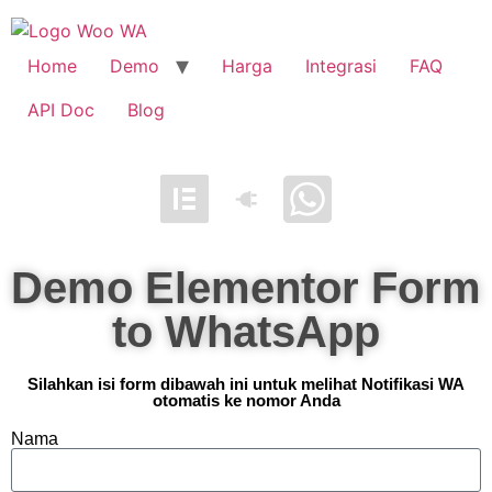
Home
Demo
Harga
Integrasi
FAQ
API Doc
Blog
Demo Elementor Form
to WhatsApp
Silahkan isi form dibawah ini untuk melihat Notifikasi WA
otomatis ke nomor Anda
Nama