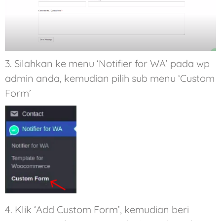
3.
Silahkan ke menu ‘Notifier for WA’ pada wp
admin anda, kemudian pilih sub menu ‘Custom
Form’
4.
Klik ‘Add Custom Form’, kemudian beri