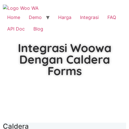
Home
Demo
Harga
Integrasi
FAQ
API Doc
Blog
Integrasi Woowa
Dengan Caldera
Forms
Caldera