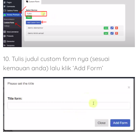
10. Tulis judul custom form nya (sesuai
kemauan anda) lalu klik ‘Add Form’