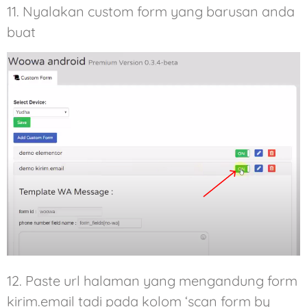
11. Nyalakan custom form yang barusan anda
buat
12. Paste url halaman yang mengandung form
kirim.email tadi pada kolom ‘scan form by