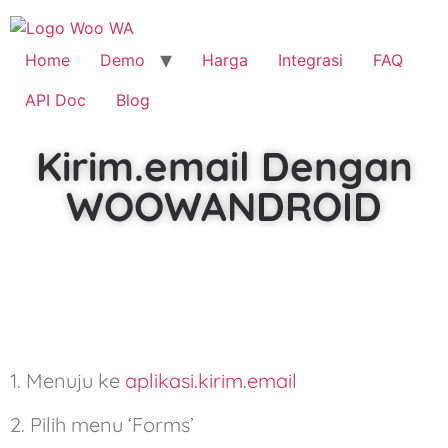
Home
Demo
Harga
Integrasi
FAQ
API Doc
Blog
Kirim.email Dengan
WOOWANDROID
1. Menuju ke
aplikasi.kirim.email
2. Pilih menu ‘Forms’