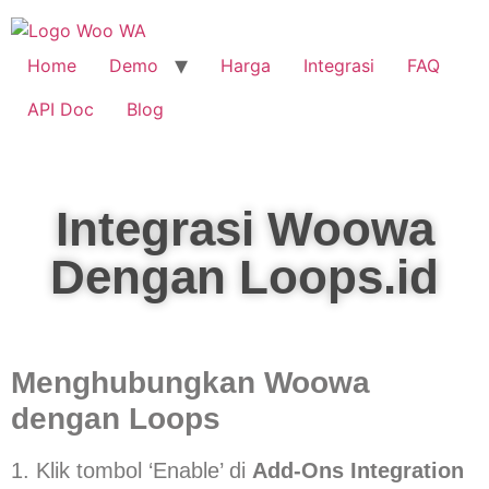
Home
Demo
Harga
Integrasi
FAQ
API Doc
Blog
Integrasi Woowa
Dengan Loops.id
Menghubungkan Woowa
dengan Loops
1. Klik tombol ‘Enable’ di
Add-Ons Integration