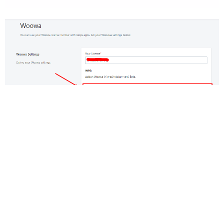
7. Setelah itu masuk ke pengaturan operator
tersebut kemudian kembalikan ke pilihan default
atau ganti dengan license yang lain