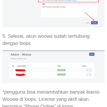
5. Selesai, akun woowa sudah terhubung
dengan loops
*pengguna bisa menambahkan banyak lisensi
Woowa di loops, License yang aktif akan
berstatus “Phone Online” di loops.