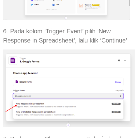
6. Pada kolom ‘Trigger Event’ pilih ‘New
Response in Spreadsheet’, lalu klik ‘Continue’