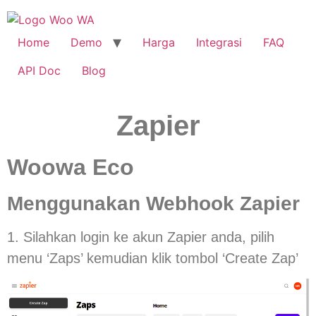
Home
Demo
Harga
Integrasi
FAQ
API Doc
Blog
Zapier
Woowa Eco
Menggunakan Webhook Zapier
1. Silahkan login ke akun Zapier anda, pilih
menu ‘Zaps’ kemudian klik tombol ‘Create Zap’