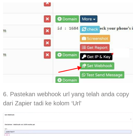
6. Pastekan webhook url yang telah anda copy
dari Zapier tadi ke kolom ‘Url’