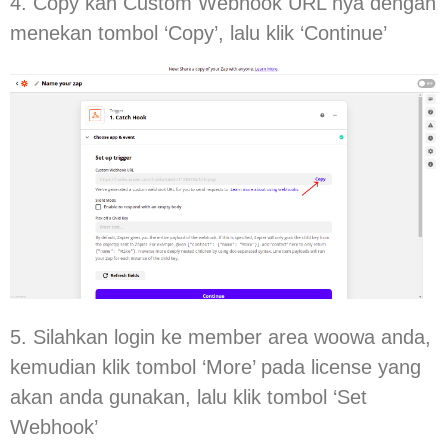
4. Copy kan Custom Webhook URL nya dengan
menekan tombol ‘Copy’, lalu klik ‘Continue’
5. Silahkan login ke member area woowa anda,
kemudian klik tombol ‘More’ pada license yang
akan anda gunakan, lalu klik tombol ‘Set
Webhook’