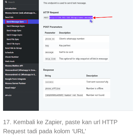
17. Kembali ke Zapier, paste kan url HTTP
Request tadi pada kolom ‘URL’