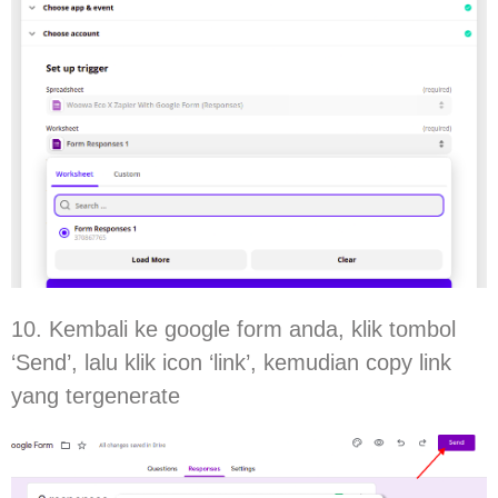
10. Kembali ke google form anda, klik tombol
‘Send’, lalu klik icon ‘link’, kemudian copy link
yang tergenerate