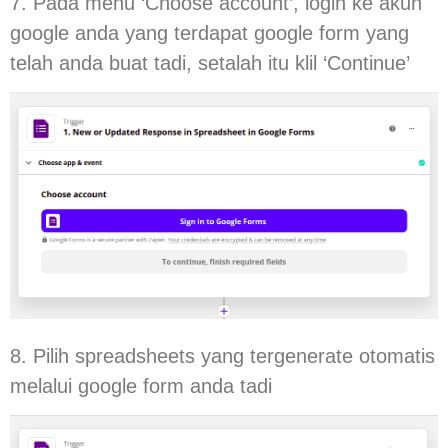
7. Pada menu ‘Choose account’, login ke akun
google anda yang terdapat google form yang
telah anda buat tadi, setalah itu klil ‘Continue’
8. Pilih spreadsheets yang tergenerate otomatis
melalui google form anda tadi