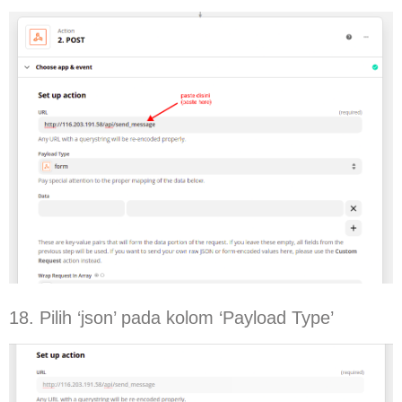
18. Pilih ‘json’ pada kolom ‘Payload Type’